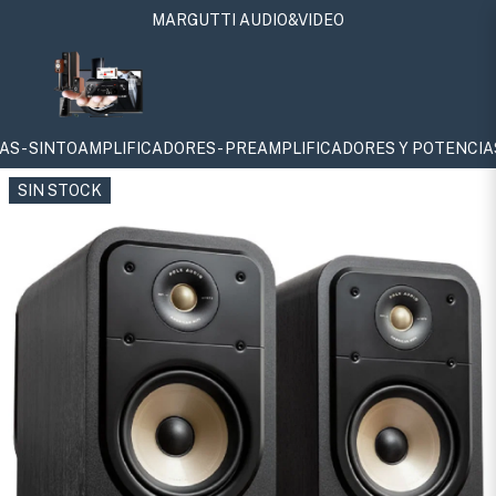
MARGUTTI AUDIO&VIDEO
PLIFICADORES - PREAMPLIFICADORES Y POTENCIAS - SUBWOOFERS 
SIN STOCK