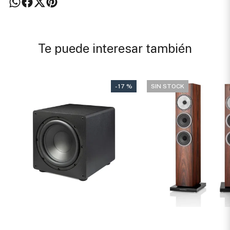
Te puede interesar también
- 17 %
SIN STOCK