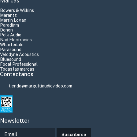
Marcas
Bowers & Wilkins
Marantz
Martin Logan
Paradigm
Denon
Polk Audio
Nad Electronics
Wharfedale
Parasound
Velodyne Acoustics
Bluesound
Focal Professional
Todas las marcas
Contactanos
tienda@marguttiaudiovideo.com
Newsletter
Suscribirse