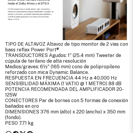
TIPO DE ALTAVOZ Altavoz de tipo monitor de 2 vías con
bass reflex Power Port®
TRANSDUCTORES Agudos: 1" (25.4 mm) Tweeter de
cúpula de terileno de alta resolución
Medios/graves: 6½" (165 mm) cono de polipropileno
reforzado con mica Dynamic Balance.
RESPUESTA EN FRECUENCIA 44 Hz a 40.000 Hz
SENSIBILIDAD MÁXIMA (1 VATIO @ 1 METRO) 88 dB
POTENCIA RECOMENDADA DEL AMPLIFICADOR 20-
125W
CONECTORES Par de bornes con 5 formas de conexión
bañados en oro
DIMENSIONES 376 mm (alto) x 220 (ancho) x 350 mm
(fondo).
PESO 7.71 kg