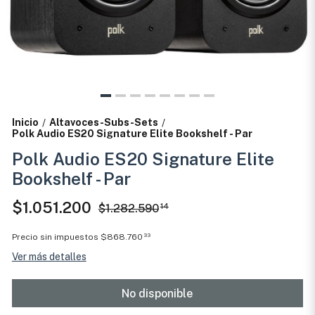
Inicio
Altavoces-Subs-Sets
/
/
Polk Audio ES20 Signature Elite Bookshelf - Par
Polk Audio ES20 Signature Elite
Bookshelf - Par
$1.051.200
$1.282.590
14
Precio sin impuestos
$868.760
33
Ver más detalles
No disponible