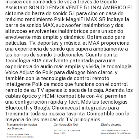
música con comandos de voz a través de Google
Assistant SONIDO ENVOLVENTE 5.1 INALÁMBRICO El
sistema de barra de sonido 5.1 para cine en casa de
máximo rendimiento Polk MagniFi MAX SR incluye la
barra de sonido MAX, subwoofer inalámbrico y dos
altavoces envolventes inalámbricos para un sonido
envolvente más amplio y dinámico. Optimizado para
películas, TV, deportes y música, el MAX proporciona
una experiencia de sonido que supera ampliamente a
las barras de sonido tradicionales. Cuenta con la
tecnología SDA envolvente patentada para una
experiencia de audio más amplia y vívida, la tecnología
Voice Adjust de Polk para diálogos bien claros, y
también con la tecnología de control remoto
inteligente Polk de modo que funciona con el control
remoto de su TV apenas lo saca de la caja. Además, los
cables óptico y HDMI (compatible con 4k) permiten
una configuración rápida y fácil. Más las tecnologías
Bluetooth y Google Chromecast integradas para
transmitir toda su música favorita. Compatible con la
mayoría de las marcas de TV principales.