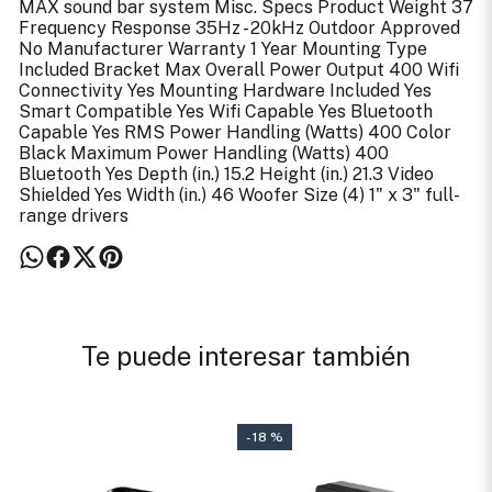
MAX sound bar system Misc. Specs Product Weight 37
Frequency Response 35Hz - 20kHz Outdoor Approved
No Manufacturer Warranty 1 Year Mounting Type
Included Bracket Max Overall Power Output 400 Wifi
Connectivity Yes Mounting Hardware Included Yes
Smart Compatible Yes Wifi Capable Yes Bluetooth
Capable Yes RMS Power Handling (Watts) 400 Color
Black Maximum Power Handling (Watts) 400
Bluetooth Yes Depth (in.) 15.2 Height (in.) 21.3 Video
Shielded Yes Width (in.) 46 Woofer Size (4) 1" x 3" full-
range drivers
Te puede interesar también
- 18 %