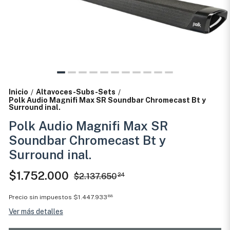
Inicio
Altavoces-Subs-Sets
/
/
Polk Audio Magnifi Max SR Soundbar Chromecast Bt y
Surround inal.
Polk Audio Magnifi Max SR
Soundbar Chromecast Bt y
Surround inal.
$1.752.000
$2.137.650
24
Precio sin impuestos
$1.447.933
88
Ver más detalles