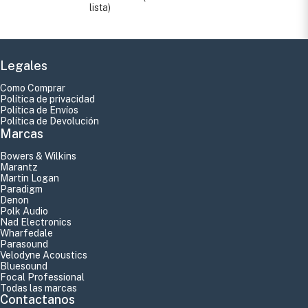
lista)
Legales
Como Comprar
Política de privacidad
Política de Envíos
Política de Devolución
Marcas
Bowers & Wilkins
Marantz
Martin Logan
Paradigm
Denon
Polk Audio
Nad Electronics
Wharfedale
Parasound
Velodyne Acoustics
Bluesound
Focal Professional
Todas las marcas
Contactanos