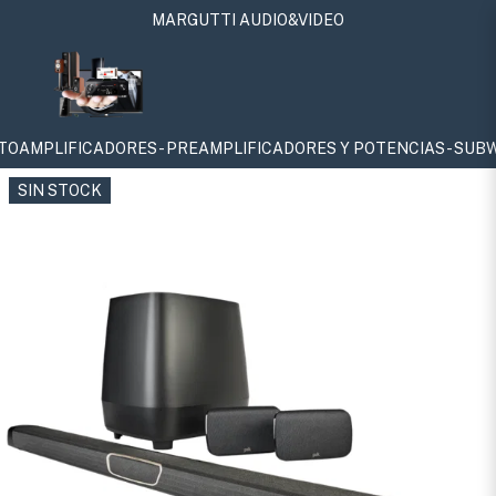
MARGUTTI AUDIO&VIDEO
ORES - PREAMPLIFICADORES Y POTENCIAS - SUBWOOFERS - SURRO
SIN STOCK