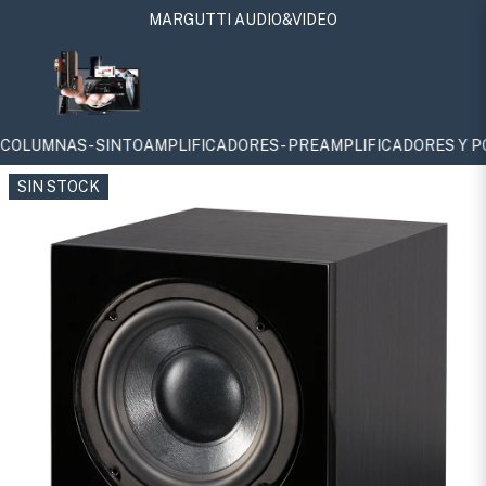
MARGUTTI AUDIO&VIDEO
 - SINTOAMPLIFICADORES - PREAMPLIFICADORES Y POTENCIAS - S
SIN STOCK