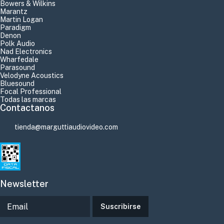
Bowers & Wilkins
Marantz
Martin Logan
Paradigm
Denon
Polk Audio
Nad Electronics
Wharfedale
Parasound
Velodyne Acoustics
Bluesound
Focal Professional
Todas las marcas
Contactanos
tienda@marguttiaudiovideo.com
Newsletter
Suscribirse