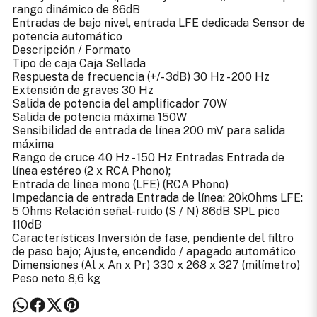
rango dinámico de 86dB
Entradas de bajo nivel, entrada LFE dedicada Sensor de
potencia automático
Descripción / Formato
Tipo de caja Caja Sellada
Respuesta de frecuencia (+/- 3dB) 30 Hz - 200 Hz
Extensión de graves 30 Hz
Salida de potencia del amplificador 70W
Salida de potencia máxima 150W
Sensibilidad de entrada de línea 200 mV para salida
máxima
Rango de cruce 40 Hz - 150 Hz Entradas Entrada de
línea estéreo (2 x RCA Phono);
Entrada de línea mono (LFE) (RCA Phono)
Impedancia de entrada Entrada de línea: 20kOhms LFE:
5 Ohms Relación señal-ruido (S / N) 86dB SPL pico
110dB
Características Inversión de fase, pendiente del filtro
de paso bajo; Ajuste, encendido / apagado automático
Dimensiones (Al x An x Pr) 330 x 268 x 327 (milímetro)
Peso neto 8,6 kg