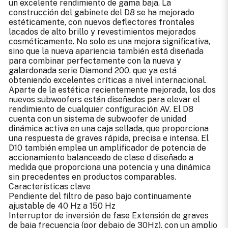
un excelente rendimiento de gama baja. La
construcción del gabinete del D8 se ha mejorado
estéticamente, con nuevos deflectores frontales
lacados de alto brillo y revestimientos mejorados
cosméticamente. No solo es una mejora significativa,
sino que la nueva apariencia también está diseñada
para combinar perfectamente con la nueva y
galardonada serie Diamond 200, que ya está
obteniendo excelentes críticas a nivel internacional.
Aparte de la estética recientemente mejorada, los dos
nuevos subwoofers están diseñados para elevar el
rendimiento de cualquier configuración AV. El D8
cuenta con un sistema de subwoofer de unidad
dinámica activa en una caja sellada, que proporciona
una respuesta de graves rápida, precisa e intensa. El
D10 también emplea un amplificador de potencia de
accionamiento balanceado de clase d diseñado a
medida que proporciona una potencia y una dinámica
sin precedentes en productos comparables.
Características clave
Pendiente del filtro de paso bajo continuamente
ajustable de 40 Hz a 150 Hz
Interruptor de inversión de fase Extensión de graves
de baja frecuencia (por debajo de 30Hz), con un amplio