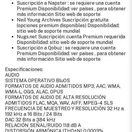
Suscripción a Napster
: se requiere una cuenta
Premium Disponibilidad: ver
países
, para obtener
más información
Sitio web de soporte
Neil Young Archives
Suscripción: gratuita
(opciones premium disponibles)
Disponibilidad:
sitio web de soporte
mundial
Nugs.net
Suscripción: cuenta Premium requerida
Disponibilidad:
sitio web de soporte mundial
Suscripción a Qobuz
: se requiere una cuenta
Premium Disponibilidad: ver
países
, para obtener
más información
Sitio web de soporte
Especificaciones:
AUDIO
SISTEMA OPERATIVO BluOS
FORMATOS DE AUDIO ADMITIDOS MP3, AAC, WMA,
WMA-L, OGG, ALAC, OPUS
FORMATOS DE AUDIO DE ALTA RESOLUCIÓN
ADMITIDOS FLAC, MQA, WAV, AIFF, MPEG-4 SLS
FRECUENCIA DE MUESTREO Y RESOLUCIÓN 32 Hz a
192 kHz a 16 Bits / 24 Bits
DAC 32 Bits a 384 kHz
RELACIÓN SEÑAL/RUIDO 118 dB A
DISTORSIÓN ARMÓNICA (THD+N) 0.0003%