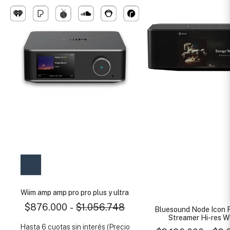
Wiim amp amp pro pro plus y ultra
$876.000
-
$1.056.748
Bluesound Node Icon 
Streamer Hi-res Wi
Hasta 6 cuotas sin interés (Precio