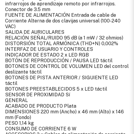
infrarrojos de aprendizaje remoto por infrarrojos.
Conector de 3.5 mm
FUENTE DE ALIMENTACIÓN Entrada de cable de
Corriente Alterna de dos clavijas universal (100-240
VAC)
SALIDA DE AURICULARES
RELACIÓN SEÑAL/RUIDO 95 dB (a 1 mW / 32 ohmios)
DISTORSIÓN TOTAL ARMÓNICA (THD+N) 0,002%
INTERFAZ DE USUARIO Y CONTROLES
INDICADOR DE ESTADO 2 x LED RGB
BOTÓN DE REPRODUCCIÓN / PAUSA LED táctil
BOTONES DE CONTROL DE VOLUMEN LED del control
deslizante táctil
BOTONES DE PISTA ANTERIOR / SIGUIENTE LED
táctil
BOTONES PREESTABLECIDOS 5 x LED táctil
SENSOR DE PROXIMIDAD Sí
GENERAL
ACABADO DE PRODUCTO Plata
DIMENSIONES 220 mm (Ancho) x 46 mm (Alto) x 146
mm (Fondo)
PESO 1,14 kg
CONSUMO DE CORRIENTE 6 W