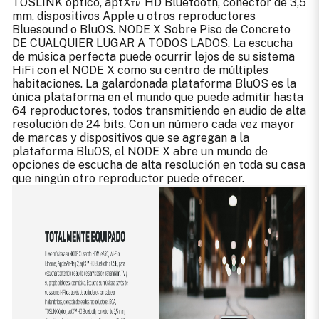
TOSLINK óptico, aptX™ HD Bluetooth, conector de 3,5
mm, dispositivos Apple u otros reproductores
Bluesound o BluOS. NODE X Sobre Piso de Concreto
DE CUALQUIER LUGAR A TODOS LADOS. La escucha
de música perfecta puede ocurrir lejos de su sistema
HiFi con el NODE X como su centro de múltiples
habitaciones. La galardonada plataforma BluOS es la
única plataforma en el mundo que puede admitir hasta
64 reproductores, todos transmitiendo en audio de alta
resolución de 24 bits. Con un número cada vez mayor
de marcas y dispositivos que se agregan a la
plataforma BluOS, el NODE X abre un mundo de
opciones de escucha de alta resolución en toda su casa
que ningún otro reproductor puede ofrecer.