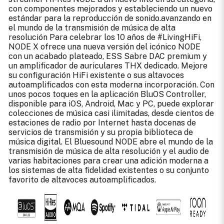
con componentes mejorados y estableciendo un nuevo
estándar para la reproducción de sonido.avanzando en
el mundo de la transmisión de música de alta
resolución Para celebrar los 10 años de #LivingHiFi,
NODE X ofrece una nueva versión del icónico NODE
con un acabado plateado, ESS Sabre DAC premium y
un amplificador de auriculares THX dedicado. Mejore
su configuración HiFi existente o sus altavoces
autoamplificados con esta moderna incorporación. Con
unos pocos toques en la aplicación BluOS Controller,
disponible para iOS, Android, Mac y PC, puede explorar
colecciones de música casi ilimitadas, desde cientos de
estaciones de radio por Internet hasta docenas de
servicios de transmisión y su propia biblioteca de
música digital. El Bluesound NODE abre el mundo de la
transmisión de música de alta resolución y el audio de
varias habitaciones para crear una adición moderna a
los sistemas de alta fidelidad existentes o su conjunto
favorito de altavoces autoamplificados.