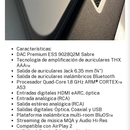
Características:
DAC Premium ESS 9028Q2M Sabre
Tecnología de amplificación de auriculares THX
AAA™
Salida de auriculares Jack 6.35 mm (¼")
Salida de auriculares inalámbricos Bluetooth
Procesador Quad-Core 1.8 GHz ARM® CORTEX™
A53
Entradas digitales HDMI eARC, óptica
Entrada analógica (RCA)
Salida estéreo analógica (RCA)
Salidas digitales: Óptica, Coaxial y USB
Plataforma inalámbrica multi-room BluOS™
Streaming de música MQA y Audio Hi-Res
Compatible con AirPlay 2