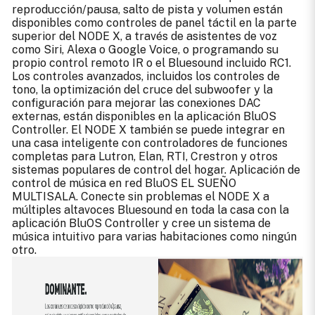
reproducción/pausa, salto de pista y volumen están
disponibles como controles de panel táctil en la parte
superior del NODE X, a través de asistentes de voz
como Siri, Alexa o Google Voice, o programando su
propio control remoto IR o el Bluesound incluido RC1.
Los controles avanzados, incluidos los controles de
tono, la optimización del cruce del subwoofer y la
configuración para mejorar las conexiones DAC
externas, están disponibles en la aplicación BluOS
Controller. El NODE X también se puede integrar en
una casa inteligente con controladores de funciones
completas para Lutron, Elan, RTI, Crestron y otros
sistemas populares de control del hogar. Aplicación de
control de música en red BluOS EL SUEÑO
MULTISALA. Conecte sin problemas el NODE X a
múltiples altavoces Bluesound en toda la casa con la
aplicación BluOS Controller y cree un sistema de
música intuitivo para varias habitaciones como ningún
otro.