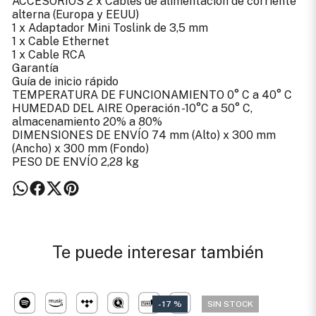
ACCESORIOS 2 x Cables de alimentación de corriente
alterna (Europa y EEUU)
1 x Adaptador Mini Toslink de 3,5 mm
1 x Cable Ethernet
1 x Cable RCA
Garantía
Guía de inicio rápido
TEMPERATURA DE FUNCIONAMIENTO 0° C a 40° C
HUMEDAD DEL AIRE Operación -10°C a 50° C,
almacenamiento 20% a 80%
DIMENSIONES DE ENVÍO 74 mm (Alto) x 300 mm
(Ancho) x 300 mm (Fondo)
PESO DE ENVÍO 2,28 kg
Te puede interesar también
- 17 %
SIN STOCK