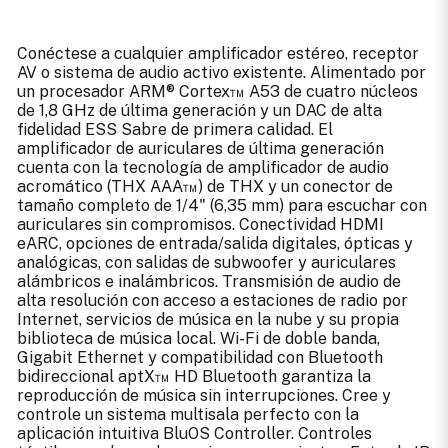
Conéctese a cualquier amplificador estéreo, receptor
AV o sistema de audio activo existente. Alimentado por
un procesador ARM® Cortex™ A53 de cuatro núcleos
de 1,8 GHz de última generación y un DAC de alta
fidelidad ESS Sabre de primera calidad. El
amplificador de auriculares de última generación
cuenta con la tecnología de amplificador de audio
acromático (THX AAA™) de THX y un conector de
tamaño completo de 1/4" (6,35 mm) para escuchar con
auriculares sin compromisos. Conectividad HDMI
eARC, opciones de entrada/salida digitales, ópticas y
analógicas, con salidas de subwoofer y auriculares
alámbricos e inalámbricos. Transmisión de audio de
alta resolución con acceso a estaciones de radio por
Internet, servicios de música en la nube y su propia
biblioteca de música local. Wi-Fi de doble banda,
Gigabit Ethernet y compatibilidad con Bluetooth
bidireccional aptX™ HD Bluetooth garantiza la
reproducción de música sin interrupciones. Cree y
controle un sistema multisala perfecto con la
aplicación intuitiva BluOS Controller. Controles