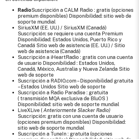
Radio
Suscripción a CALM Radio
: gratis (opciones
premium disponibles)
Disponibilidad: sitio web de
soporte
mundial
SiriusXM
(EE. UU.) /
SiriusXM
(Canadá)
Suscripción: se requiere una cuenta Premium
Disponibilidad: Estados Unidos, Puerto Rico y
Canadá
Sitio web de asistencia
(EE. UU.) /
Sitio
web de asistencia
(Canadá)
Suscripción a iHeartRadio
: gratis con una cuenta
de usuario
Disponibilidad
: Estados Unidos,
Canadá, México, Australia y Nueva Zelanda
Sitio
web de soporte
Suscripción
a RADIO.com –
Disponibilidad
gratuita
– Estados Unidos
Sitio web de soporte
Suscripción
a Radio Paradise : gratuita
(
transmisión MQA exclusiva de BluOS
)
Disponibilidad:
sitio web de soporte mundial
LiveXLive
(
Anteriormente Slacker Radio)
Suscripción: gratis con una cuenta de usuario
(opciones premium disponibles)
Disponibilidad:
sitio web de soporte
mundial
Suscripción a TuneIn
: gratuita (opciones