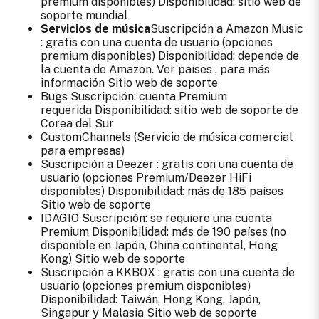
premium disponibles)
Disponibilidad: sitio web de
soporte
mundial
Servicios de música
Suscripción a Amazon Music
: gratis con una cuenta de usuario (opciones
premium disponibles) Disponibilidad: depende de
la cuenta de Amazon. Ver
países
, para más
información
Sitio web de soporte
Bugs
Suscripción: cuenta Premium
requerida
Disponibilidad: sitio web de soporte
de
Corea del Sur
CustomChannels
(Servicio de música comercial
para empresas)
Suscripción a Deezer
: gratis con una cuenta de
usuario (opciones Premium/Deezer HiFi
disponibles) Disponibilidad:
más de 185 países
Sitio web de soporte
IDAGIO
Suscripción: se requiere una cuenta
Premium Disponibilidad:
más de 190 países
(no
disponible en Japón, China continental, Hong
Kong)
Sitio web de soporte
Suscripción a KKBOX
: gratis con una cuenta de
usuario (opciones premium disponibles)
Disponibilidad: Taiwán, Hong Kong, Japón,
Singapur y Malasia
Sitio web de soporte