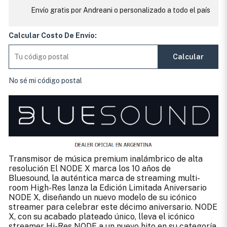
Envío gratis por Andreani o personalizado a todo el país
Calcular Costo De Envío:
Calcular
No sé mi código postal
Transmisor de música premium inalámbrico de alta
resolución El NODE X marca los 10 años de
Bluesound, la auténtica marca de streaming multi-
room High-Res lanza la Edición Limitada Aniversario
NODE X, diseñando un nuevo modelo de su icónico
streamer para celebrar este décimo aniversario. NODE
X, con su acabado plateado único, lleva el icónico
streamer Hi-Res NODE a un nuevo hito en su categoría,