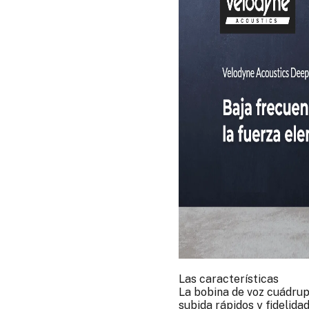
Las características
La bobina de voz cuádrup
subida rápidos y fidelida