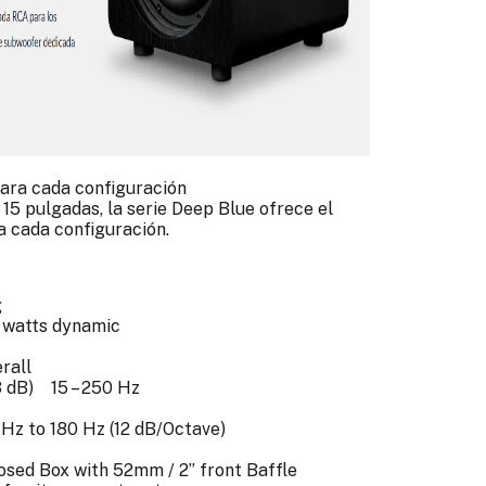
ara cada configuración
15 pulgadas, la serie Deep Blue ofrece el
 cada configuración.
g
 watts dynamic
rall
3 dB) 15 – 250 Hz
z to 180 Hz (12 dB/Octave)
ed Box with 52mm / 2” front Baffle