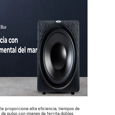
le proporciona alta eficiencia, tiempos de
d de pulso con imanes de ferrita dobles