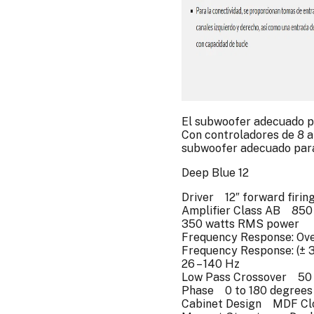
El subwoofer adecuado p
Con controladores de 8 a 
subwoofer adecuado para
Deep Blue 12
Driver 12″ forward firin
Amplifier Class AB 850
350 watts RMS power
Frequency Response: Ove
Frequency Response: (± 
26 – 140 Hz
Low Pass Crossover 50 H
Phase 0 to 180 degrees
Cabinet Design MDF Clos