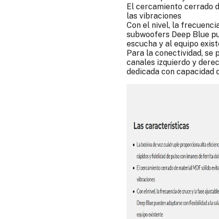
El cercamiento cerrado de
las vibraciones
Con el nivel, la frecuenci
subwoofers Deep Blue pue
escucha y al equipo exis
Para la conectividad, se
canales izquierdo y dere
dedicada con capacidad 