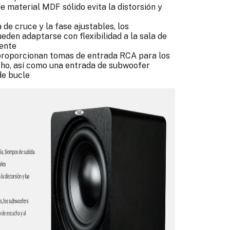
 material MDF sólido evita la distorsión y
a de cruce y la fase ajustables, los
den adaptarse con flexibilidad a la sala de
tente
 proporcionan tomas de entrada RCA para los
cho, así como una entrada de subwoofer
de bucle