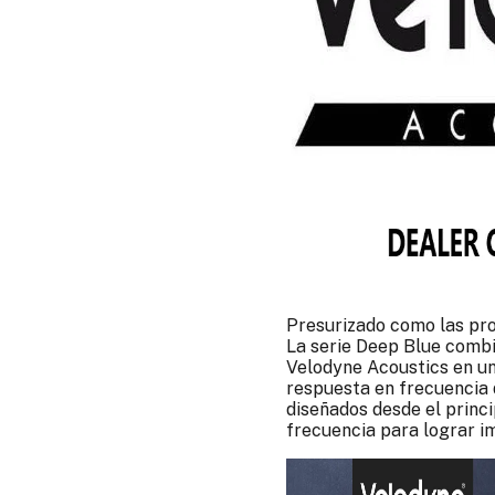
Presurizado como las pr
La serie Deep Blue combi
Velodyne Acoustics en un
respuesta en frecuencia 
diseñados desde el princi
frecuencia para lograr i