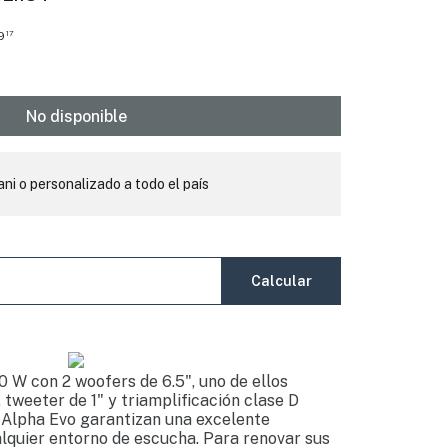
9
17
No disponible
ani o personalizado a todo el país
Calcular
0 W con 2 woofers de 6.5", uno de ellos
tweeter de 1" y triamplificación clase D
 Alpha Evo garantizan una excelente
lquier entorno de escucha. Para renovar sus