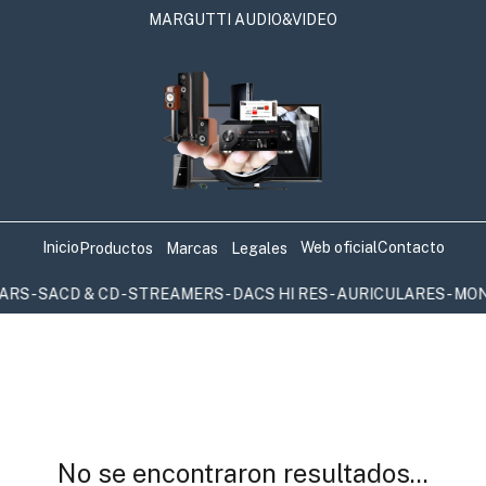
MARGUTTI AUDIO&VIDEO
Inicio
Web oficial
Contacto
Productos
Marcas
Legales
- SACD & CD - STREAMERS - DACS HI RES - AURICULARES - MON
No se encontraron resultados...