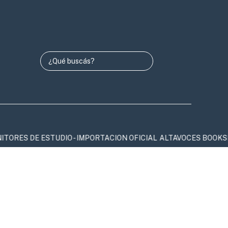
ITORES DE ESTUDIO - IMPORTACION OFICIAL
ALTAVOCES BOOKSHEL