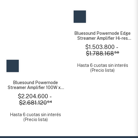
Bluesound Powernode Edge
Streamer Amplifier Hi-res
MQA Wi fi BT
$1.503.800
-
$1.788.168
58
Hasta 6 cuotas sin interés
(Precio lista)
Bluesound Powernode
Streamer Amplifier 100W x2
Premium
$2.204.600
-
$2.681.120
64
Hasta 6 cuotas sin interés
(Precio lista)