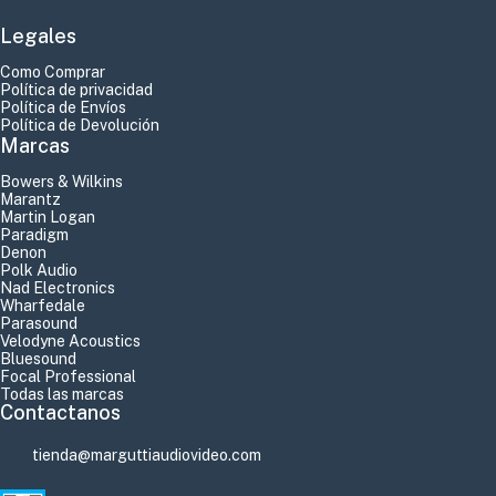
Legales
Como Comprar
Política de privacidad
Política de Envíos
Política de Devolución
Marcas
Bowers & Wilkins
Marantz
Martin Logan
Paradigm
Denon
Polk Audio
Nad Electronics
Wharfedale
Parasound
Velodyne Acoustics
Bluesound
Focal Professional
Todas las marcas
Contactanos
tienda@marguttiaudiovideo.com