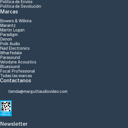
Política de Envíos
Política de Devolución
Marcas
Bowers & Wilkins
Marantz
Martin Logan
Paradigm
Denon
Polk Audio
Nad Electronics
Wharfedale
Parasound
Velodyne Acoustics
Bluesound
Focal Professional
Todas las marcas
Contactanos
tienda@marguttiaudiovideo.com
Newsletter