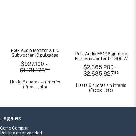
Polk Audio Monitor XT10
Polk Audio ES12 Signature
Subwoofer 10 pulgadas
Elite Subwoofer 12" 300 W
$927.100
-
$2.365.200
-
$1.131.173
25
$2.885.827
82
Hasta 6 cuotas sin interés
Hasta 6 cuotas sin interés
(Precio lista)
(Precio lista)
Legales
Como Comprar
Política de privacidad