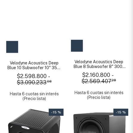
Velodyne Acoustics Deep
Velodyne Acoustics Deep
Blue 8 Subwoofer 8" 300-
Blue 10 Subwoofer 10" 350-
800 W
850 W
$2.160.800
-
$2.598.800
-
$2.569.407
28
$3.090.233
08
Hasta 6 cuotas sin interés
Hasta 6 cuotas sin interés
(Precio lista)
(Precio lista)
- 15 %
- 15 %